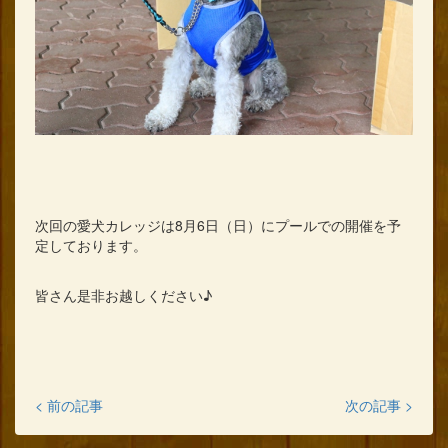
次回の愛犬カレッジは8月6日（日）にプールでの開催を予
定しております。
皆さん是非お越しください♪
< 前の記事
次の記事 >