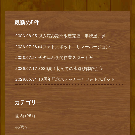
最新の5件
2026.08.05
🍖夕涼み期間限定売店「串焼屋」🍖
2026.07.28
📸フォトスポット：サマーバージョン
2026.07.24
🌟夕涼み夜間営業スタート🌟
2026.07.17
2026夏！初めての水遊び体験会💦
2026.05.31
10周年記念ステッカーとフォトスポット
カテゴリー
園内 (251)
花便り