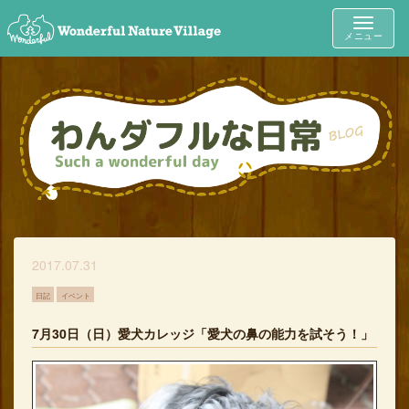
Toggle
メニュー
navigat
2017.07.31
日記
イベント
7月30日（日）愛犬カレッジ「愛犬の鼻の能力を試そう！」