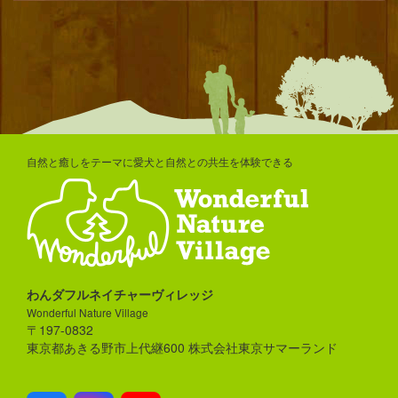
自然と癒しをテーマに愛犬と自然との共生を体験できる
わんダフルネイチャーヴィレッジ
Wonderful Nature Village
〒197-0832
東京都あきる野市上代継600 株式会社東京サマーランド