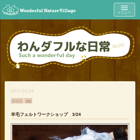
Toggle
メニュー
navigat
2017.03.24
イベント
日記
羊毛フェルトワークショップ 3/24