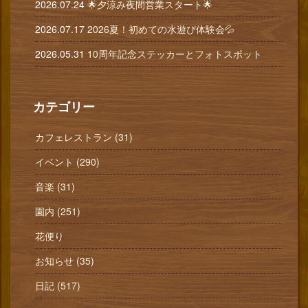
2026.07.24
🌟夕涼み夜間営業スタート🌟
2026.07.17
2026夏！初めての水遊び体験会💦
2026.05.31
10周年記念ステッカーとフォトスポット
カテゴリー
カフェレストラン (31)
イベント (290)
音楽 (31)
園内 (251)
花便り
お知らせ (35)
日記 (517)