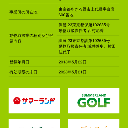
東京都あきる野市上代継字白岩
事業所の所在地
600番地
保管 23東京都保第102635号
動物取扱責任者:西村彩香
動物取扱業の種別及び登
訓練 23東京都訓第102635号
録内容
動物取扱責任者:荒井善史、横田
佳代子
登録年月日
2018年5月22日
有効期限の末日
2028年5月21日