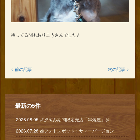
待ってる間もおりこうさんでした♪
< 前の記事
次の記事 >
最新の5件
2026.08.05
🍖夕涼み期間限定売店「串焼屋」🍖
2026.07.28
📸フォトスポット：サマーバージョン