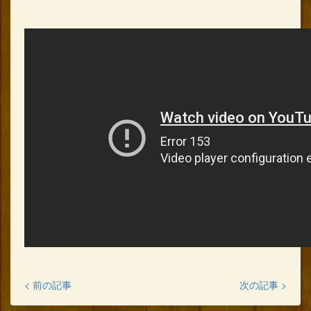
< 前の記事
次の記事 >