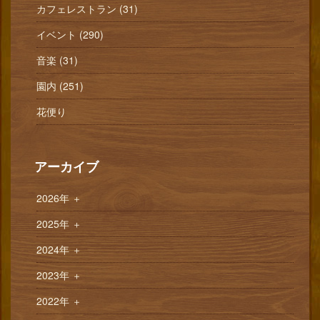
カフェレストラン (31)
イベント (290)
音楽 (31)
園内 (251)
花便り
アーカイブ
2026年
＋
2025年
＋
2024年
＋
2023年
＋
2022年
＋