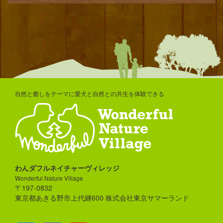
自然と癒しをテーマに愛犬と自然との共生を体験できる
わんダフルネイチャーヴィレッジ
Wonderful Nature Village
〒197-0832
東京都あきる野市上代継600 株式会社東京サマーランド