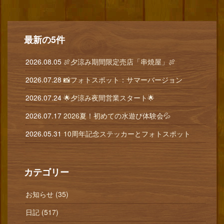
最新の5件
2026.08.05
🍖夕涼み期間限定売店「串焼屋」🍖
2026.07.28
📸フォトスポット：サマーバージョン
2026.07.24
🌟夕涼み夜間営業スタート🌟
2026.07.17
2026夏！初めての水遊び体験会💦
2026.05.31
10周年記念ステッカーとフォトスポット
カテゴリー
お知らせ (35)
日記 (517)