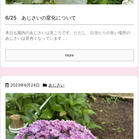
6/25 あじさいの変化について
本日も園内のあじさいは見ごろです。ただし、日当たりの良い場所の
あじさいは茶色くなっています ...
more
2023年6月24日
あじさい