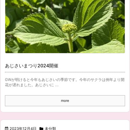
あじさいまつり2024開催
GWが明けると今年もあじさいの季節です。今年のサクラは例年より開
花が遅れました。あじさいに ...
more
2023年12月4日
未分類