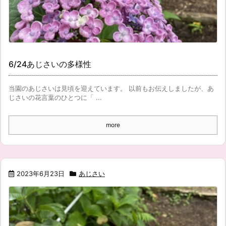
6/24あじさいの多様性
当園のあじさいは見頃を迎えています。 以前もお伝えしましたが、あ
じさいの花言葉のひとつに「 ...
more
2023年6月23日
あじさい