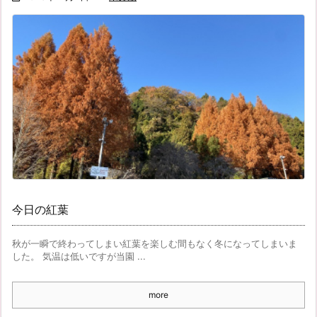
今日の紅葉
秋が一瞬で終わってしまい紅葉を楽しむ間もなく冬になってしまいま
した。 気温は低いですが当園 ...
more