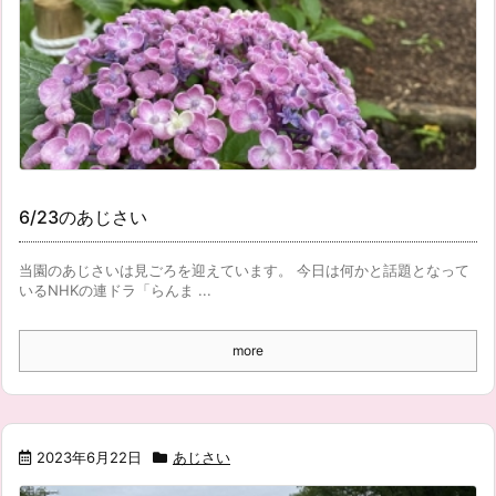
6/23のあじさい
当園のあじさいは見ごろを迎えています。 今日は何かと話題となって
いるNHKの連ドラ「らんま ...
more
2023年6月22日
あじさい