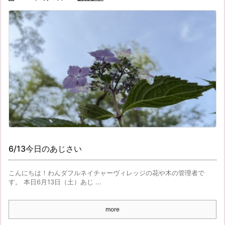
6/13今日のあじさい
こんにちは！わんダフルネイチャーヴィレッジの花や木の管理者で
す。 本日6月13日（土）あじ ...
more