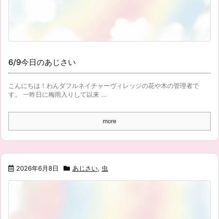
6/9今日のあじさい
こんにちは！わんダフルネイチャーヴィレッジの花や木の管理者で
す。 一昨日に梅雨入りして以来 ...
more
2026年6月8日
あじさい
,
虫