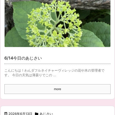
6/14今日のあじさい
こんにちは！わんダフルネイチャーヴィレッジの花や木の管理者で
す。 今日の天気は薄曇りでこの ...
more
2026年6月13日
あじさい