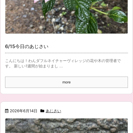
6/15今日のあじさい
こんにちは！わんダフルネイチャーヴィレッジの花や木の管理者で
す。 新しい1週間が始まりまし ...
more
2026年6月14日
あじさい