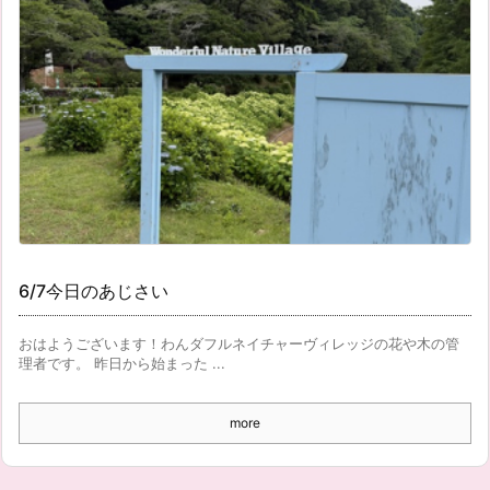
6/7今日のあじさい
おはようございます！わんダフルネイチャーヴィレッジの花や木の管
理者です。 昨日から始まった ...
more