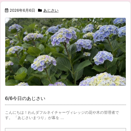
2026年6月6日
あじさい
6/6今日のあじさい
こんにちは！わんダフルネイチャーヴィレッジの花や木の管理者で
す。 「あじさいまつり」が幕を ...