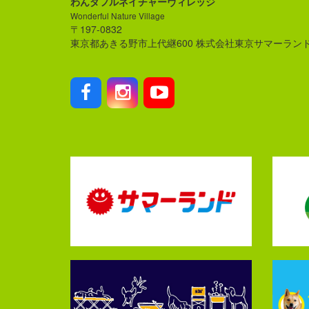
わんダフルネイチャーヴィレッジ
Wonderful Nature Village
〒197-0832
東京都あきる野市上代継600 株式会社東京サマーラン