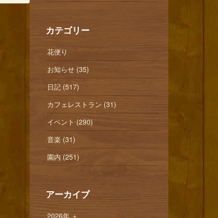
カテゴリー
花便り
お知らせ (35)
日記 (517)
カフェレストラン (31)
イベント (290)
音楽 (31)
園内 (251)
アーカイブ
2026年
＋