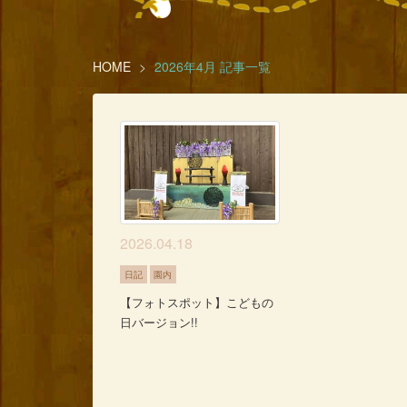
HOME
2026年4月 記事一覧
2026.04.18
日記
園内
【フォトスポット】こどもの
日バージョン!!