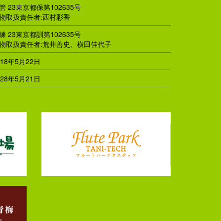
管 23東京都保第102635号
物取扱責任者:西村彩香
練 23東京都訓第102635号
物取扱責任者:荒井善史、横田佳代子
018年5月22日
028年5月21日