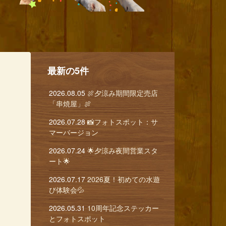
最新の5件
2026.08.05
🍖夕涼み期間限定売店
「串焼屋」🍖
2026.07.28
📸フォトスポット：サ
マーバージョン
2026.07.24
🌟夕涼み夜間営業スタ
ート🌟
2026.07.17
2026夏！初めての水遊
び体験会💦
2026.05.31
10周年記念ステッカー
とフォトスポット