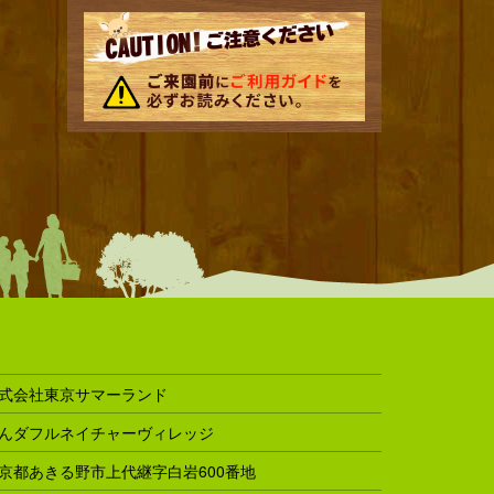
式会社東京サマーランド
んダフルネイチャーヴィレッジ
京都あきる野市上代継字白岩600番地